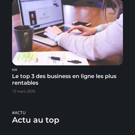
B2B
Le top 3 des business en ligne les plus
rentables
12 mars 2026
#ACTU
Actu au top