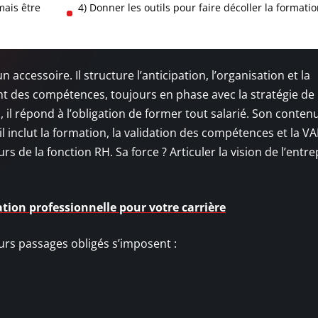
mais être
4) Donner les outils pour faire décoller la formatio
 accessoire. Il structure l’anticipation, l’organisation et la
 des compétences, toujours en phase avec la stratégie de
 il répond à l’obligation de former tout salarié. Son conten
il inclut la formation, la validation des compétences et la VA
rs de la fonction RH. Sa force ? Articuler la vision de l’entre
ation professionnelle pour votre carrière
eurs passages obligés s’imposent :