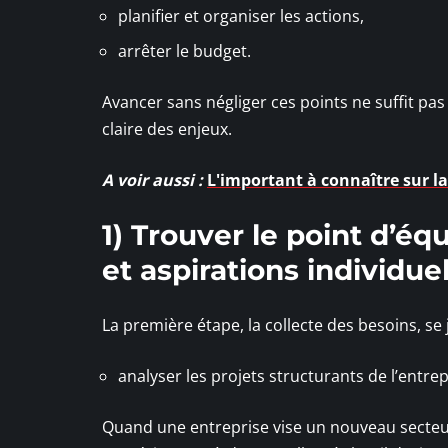
planifier et organiser les actions,
arrêter le budget.
Avancer sans négliger ces points ne suffit pas
claire des enjeux.
A voir aussi :
L'important à connaître sur l
1) Trouver le point d’éq
et aspirations individue
La première étape, la collecte des besoins, se 
analyser les projets structurants de l’entrep
Quand une entreprise vise un nouveau secteur,