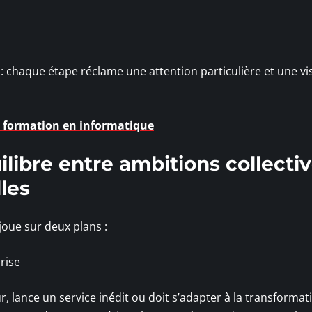
 : chaque étape réclame une attention particulière et une vi
a formation en informatique
uilibre entre ambitions collecti
lles
joue sur deux plans :
rise
 lance un service inédit ou doit s’adapter à la transformat