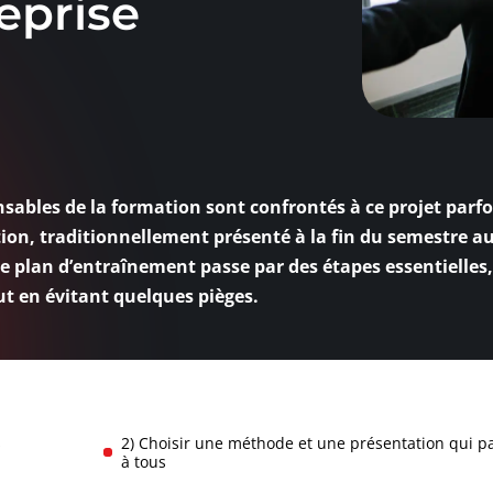
eprise
bles de la formation sont confrontés à ce projet parfo
ion, traditionnellement présenté à la fin du semestre au
re plan d’entraînement passe par des étapes essentielles,
ut en évitant quelques pièges.
s
2) Choisir une méthode et une présentation qui pa
à tous