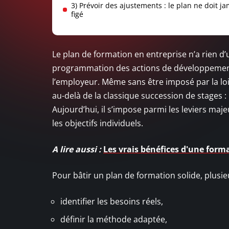
3) Prévoir des ajustements : le plan ne doit ja
figé
Le plan de formation en entreprise n’a rien d’un
programmation des actions de développement
l’employeur. Même sans être imposé par la loi,
au-delà de la classique succession de stages : 
Aujourd’hui, il s’impose parmi les leviers majeu
les objectifs individuels.
A lire aussi :
Les vrais bénéfices d'une form
Pour bâtir un plan de formation solide, plusi
identifier les besoins réels,
définir la méthode adaptée,