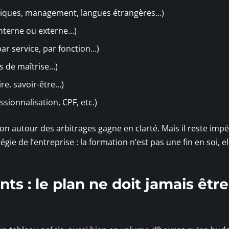
riques, management, langues étrangères…)
 interne ou externe…)
par service, par fonction…)
ts de maîtrise…)
ire, savoir-être…)
sionnalisation, CPF, etc.)
ion autour des arbitrages gagne en clarté. Mais il reste impé
gie de l’entreprise : la formation n’est pas une fin en soi, el
ts : le plan ne doit jamais être