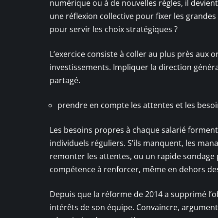
numérique ou à de nouvelles règles, il devien
une réflexion collective pour fixer les grande
pour servir les choix stratégiques ?
L’exercice consiste à coller au plus près aux o
investissements. Impliquer la direction généra
partagé.
prendre en compte les attentes et les besoin
Les besoins propres à chaque salarié forment l
individuels réguliers. S’ils manquent, les man
remonter les attentes, ou un rapide sondage 
compétence à renforcer, même en dehors des a
Depuis que la réforme de 2014 a supprimé l’o
intérêts de son équipe. Convaincre, argument