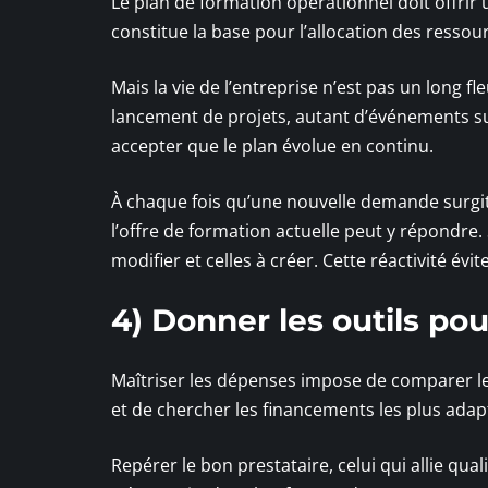
Le plan de formation opérationnel doit offrir 
constitue la base pour l’allocation des ressou
Mais la vie de l’entreprise n’est pas un long 
lancement de projets, autant d’événements sus
accepter que le plan évolue en continu.
À chaque fois qu’une nouvelle demande surgit o
l’offre de formation actuelle peut y répondre.
modifier et celles à créer. Cette réactivité év
4) Donner les outils pou
Maîtriser les dépenses impose de comparer les
et de chercher les financements les plus adapt
Repérer le bon prestataire, celui qui allie qual