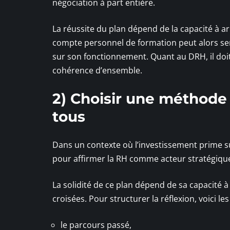
négociation à part entière.
La réussite du plan dépend de la capacité à arb
compte personnel de formation peut alors serv
sur son fonctionnement. Quant au DRH, il doit
cohérence d’ensemble.
2) Choisir une méthode 
tous
Dans un contexte où l’investissement prime s
pour affirmer la RH comme acteur stratégique,
La solidité de ce plan dépend de sa capacité à
croisées. Pour structurer la réflexion, voici les
le parcours passé,