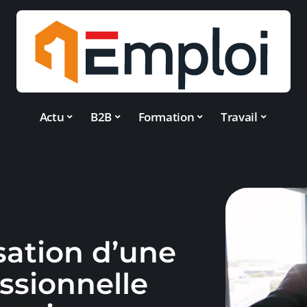
Actu
B2B
Formation
Travail
sation d’une
ssionnelle