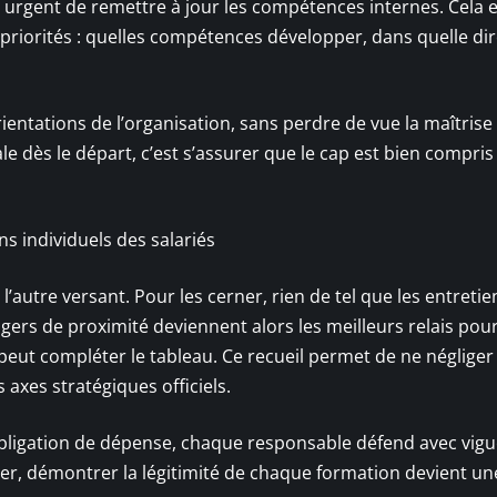
t urgent de remettre à jour les compétences internes. Cela 
s priorités : quelles compétences développer, dans quelle dir
rientations de l’organisation, sans perdre de vue la maîtrise
le dès le départ, c’est s’assurer que le cap est bien compris
s individuels des salariés
’autre versant. Pour les cerner, rien de tel que les entretie
agers de proximité deviennent alors les meilleurs relais pou
peut compléter le tableau. Ce recueil permet de ne néglige
xes stratégiques officiels.
bligation de dépense, chaque responsable défend avec vigu
er, démontrer la légitimité de chaque formation devient un