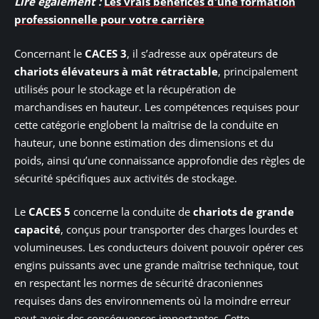
Lire également :
Les vrais bénéfices d'une formation
professionnelle pour votre carrière
Concernant le
CACES 3
, il s’adresse aux opérateurs de
chariots élévateurs à mât rétractable
, principalement
utilisés pour le stockage et la récupération de
marchandises en hauteur. Les compétences requises pour
cette catégorie englobent la maîtrise de la conduite en
hauteur, une bonne estimation des dimensions et du
poids, ainsi qu’une connaissance approfondie des règles de
sécurité spécifiques aux activités de stockage.
Le
CACES 5
concerne la conduite de
chariots de grande
capacité
, conçus pour transporter des charges lourdes et
volumineuses. Les conducteurs doivent pouvoir opérer ces
engins puissants avec une grande maîtrise technique, tout
en respectant les normes de sécurité draconiennes
requises dans des environnements où la moindre erreur
peut avoir des conséquences importantes. Cette