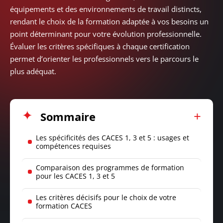
équipements et des environnements de travail distincts,
rendant le choix de la formation adaptée à vos besoins un
point déterminant pour votre évolution professionnelle.
Évaluer les critères spécifiques à chaque certification
permet d’orienter les professionnels vers le parcours le
plus adéquat.
Sommaire
Les spécificités des CACES 1, 3 et 5 : usages et
compétences requises
Comparaison des programmes de formation
pour les CACES 1, 3 et 5
Les critères décisifs pour le choix de votre
formation CACES