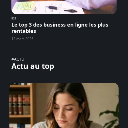
B2B
Le top 3 des business en ligne les plus
rentables
12 mars 2026
#ACTU
Actu au top