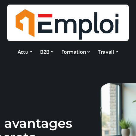
Actu
B2B
Formation
Travail
n, avantages