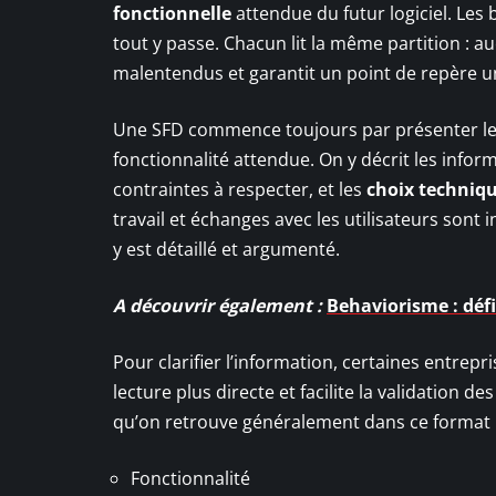
fonctionnelle
attendue du futur logiciel. Les 
tout y passe. Chacun lit la même partition : a
malentendus et garantit un point de repère un
Une SFD commence toujours par présenter l
fonctionnalité attendue. On y décrit les inform
contraintes à respecter, et les
choix techniq
travail et échanges avec les utilisateurs sont
y est détaillé et argumenté.
A découvrir également :
Behaviorisme : défi
Pour clarifier l’information, certaines entrep
lecture plus directe et facilite la validation d
qu’on retrouve généralement dans ce format 
Fonctionnalité