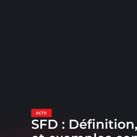
ACTU
SFD : Définitio