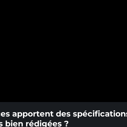
es apportent des spécification
s bien rédigées ?