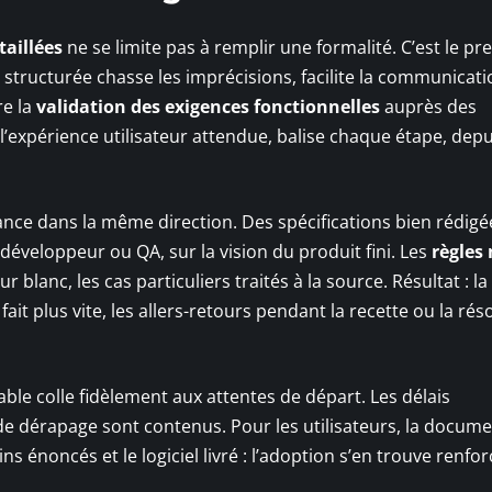
taillées
ne se limite pas à remplir une formalité. C’est le pr
structurée chasse les imprécisions, facilite la communicati
re la
validation des exigences fonctionnelles
auprès des
 l’expérience utilisateur attendue, balise chaque étape, depu
vance dans la même direction. Des spécifications bien rédigé
 développeur ou QA, sur la vision du produit fini. Les
règles
r blanc, les cas particuliers traités à la source. Résultat : la
fait plus vite, les allers-retours pendant la recette ou la rés
vrable colle fidèlement aux attentes de départ. Les délais
 de dérapage sont contenus. Pour les utilisateurs, la docum
ns énoncés et le logiciel livré : l’adoption s’en trouve renfor