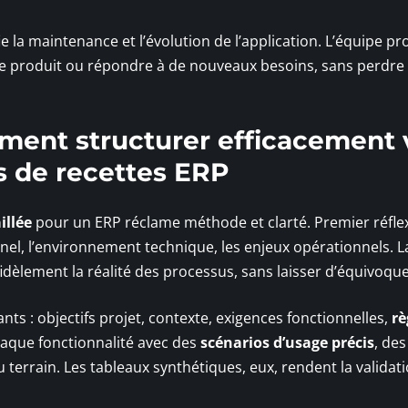
e la maintenance et l’évolution de l’application. L’équipe pr
r le produit ou répondre à de nouveaux besoins, sans perdre
ment structurer efficacement 
rs de recettes ERP
illée
pour un ERP réclame méthode et clarté. Premier réflex
nnel, l’environnement technique, les enjeux opérationnels. L
fidèlement la réalité des processus, sans laisser d’équivoque
nts : objectifs projet, contexte, exigences fonctionnelles,
rè
 chaque fonctionnalité avec des
scénarios d’usage précis
, des
 terrain. Les tableaux synthétiques, eux, rendent la validat