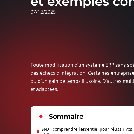
et exemples co
07/12/2025
Toute modification d’un système ERP sans spéc
des échecs d’intégration. Certaines entrepris
ou d’un gain de temps illusoire. D’autres mul
et adaptées.
Sommaire
SFD : comprendre l’essentiel pour réussir vos 