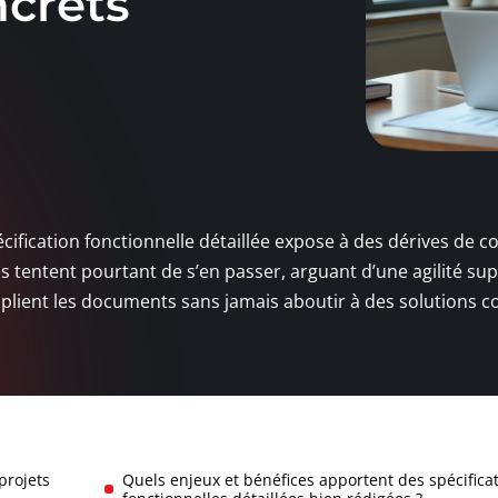
ncrets
ification fonctionnelle détaillée expose à des dérives de co
es tentent pourtant de s’en passer, arguant d’une agilité s
tiplient les documents sans jamais aboutir à des solutions c
projets
Quels enjeux et bénéfices apportent des spécifica