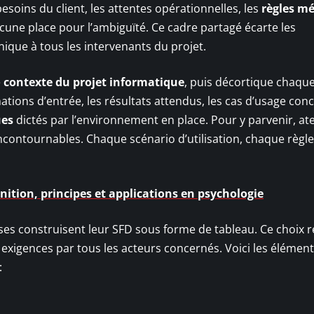
besoins du client, les attentes opérationnelles, les
règles mé
ucune place pour l’ambiguïté. Ce cadre partagé écarte les
ique à tous les intervenants du projet.
e
contexte du projet informatique
, puis décortique chaqu
ations d’entrée, les résultats attendus, les cas d’usage conc
ues
dictés par l’environnement en place. Pour y parvenir, ate
 incontournables. Chaque scénario d’utilisation, chaque règle
nition, principes et applications en psychologie
rises construisent leur SFD sous forme de tableau. Ce choix r
es exigences par tous les acteurs concernés. Voici les élément
: