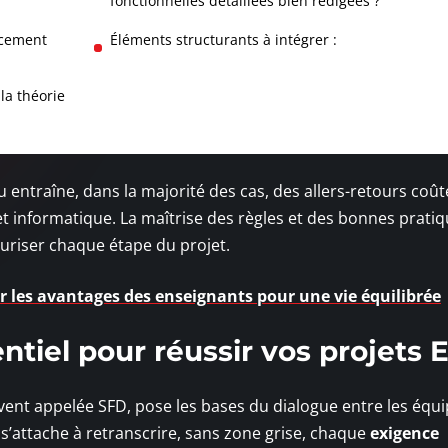
fonctionnelles détaillées bien rédigées ?
acement
Éléments structurants à intégrer :
la théorie
 entraîne, dans la majorité des cas, des allers-retours coût
 informatique. La maîtrise des règles et des bonnes prati
curiser chaque étape du projet.
les avantages des enseignants pour une vie équilibrée
ntiel pour réussir vos projets 
vent appelée SFD, pose les bases du dialogue entre les équ
 s’attache à retranscrire, sans zone grise, chaque
exigence