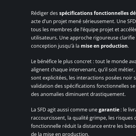
Rédiger des
spécifications fonctionnelles dé
acte d’un projet mené sérieusement. Une SFD 
tous les membres de l’équipe projet et accélè
utilisateurs. Une approche rigoureuse clarifie
conception jusqu’à la
mise en production
.
Le bénéfice le plus concret : tout le monde a
alignent chaque intervenant, qu’il soit métier,
sont explicitées, les interactions posées noir su
validation des spécifications fonctionnelles se 
des anomalies diminuent drastiquement.
La SFD agit aussi comme une
garantie
: le li
raccourcissent, la qualité grimpe, les risques
fonctionnelle réduit la distance entre les besoi
de la mise en production.