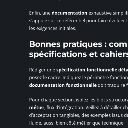
Enfin, une
documentation
exhaustive simplifi
s’appuie sur ce référentiel pour faire évolue
les exigences initiales.
Bonnes pratiques : com
spécifications et cahie
Rédiger une
spécification fonctionnelle déta
posez le cadre. Indiquez le périmètre fonctio
documentation fonctionnelle
doit traduire 
Pour chaque section, isolez les blocs structura
métier
, flux d’intégration. Veillez à détailler
d’acceptation tangibles, des exemples issus du
fluide, aussi bien côté métier que technique.