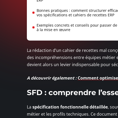
ERP
Bonnes pratiques : comment structurer effic
vos spécifications et cahiers de recettes ERP
Exemples concrets et conseils pour passer de 
à la mise en œuvre
La rédaction d’un cahier de recettes mal conçu
des incompréhensions entre équipes métier et
devient alors un levier indispensable pour sé
A découvrir également :
Comment optimiser 
SFD : comprendre l’esse
La
spécification fonctionnelle détaillée
, sou
métier et les profils techniques. Ce document