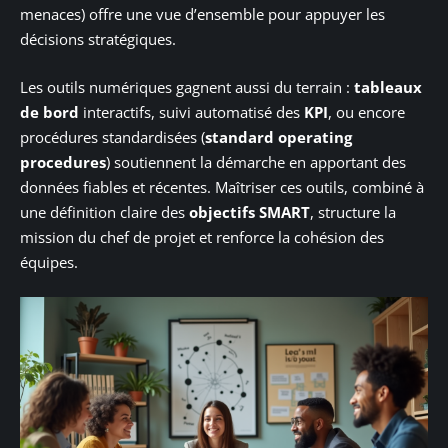
menaces) offre une vue d’ensemble pour appuyer les
décisions stratégiques.
Les outils numériques gagnent aussi du terrain :
tableaux
de bord
interactifs, suivi automatisé des
KPI
, ou encore
procédures standardisées (
standard operating
procedures
) soutiennent la démarche en apportant des
données fiables et récentes. Maîtriser ces outils, combiné à
une définition claire des
objectifs SMART
, structure la
mission du chef de projet et renforce la cohésion des
équipes.