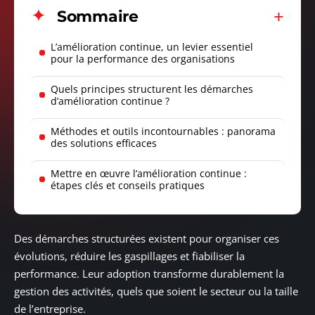
Sommaire
L’amélioration continue, un levier essentiel
pour la performance des organisations
Quels principes structurent les démarches
d’amélioration continue ?
Méthodes et outils incontournables : panorama
des solutions efficaces
Mettre en œuvre l’amélioration continue :
étapes clés et conseils pratiques
Des démarches structurées existent pour organiser ces
évolutions, réduire les gaspillages et fiabiliser la
performance. Leur adoption transforme durablement la
gestion des activités, quels que soient le secteur ou la taille
de l’entreprise.