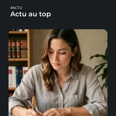
#ACTU
Actu au top