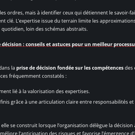
s ordres, mais à identifier ceux qui détiennent le savoir-fa
t clé. L’expertise issue du terrain limite les approximations
 quotidien, loin des schémas abstraits.
e décision : conseils et astuces pour un meilleur process
 dans la
prise de décision fondée sur les compétences
des 
fices fréquemment constatés :
ent lié à la valorisation des expertises.
inis grâce à une articulation claire entre responsabilités et
elle se construit lorsque l’organisation délègue la décision
 améliore l’anticipation des risques et favorise l’émergence d