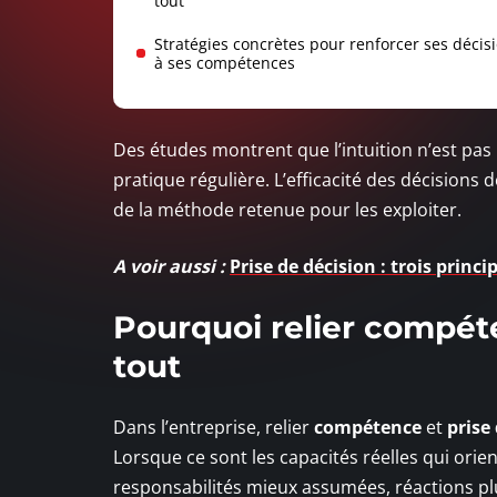
tout
Stratégies concrètes pour renforcer ses décis
à ses compétences
Des études montrent que l’intuition n’est pas
pratique régulière. L’efficacité des décision
de la méthode retenue pour les exploiter.
A voir aussi :
Prise de décision : trois prin
Pourquoi relier compét
tout
Dans l’entreprise, relier
compétence
et
prise
Lorsque ce sont les capacités réelles qui orie
responsabilités mieux assumées, réactions plu