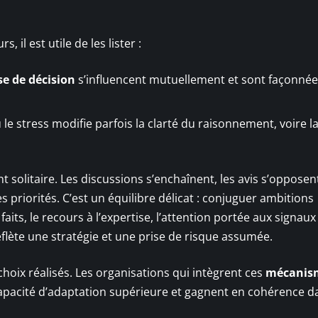
il est utile de les lister :
se de décision
s’influencent mutuellement et sont façonnée
e stress modifie parfois la clarté du raisonnement, voire la
t solitaire. Les discussions s’enchaînent, les avis s’opposen
 priorités. C’est un équilibre délicat : conjuguer ambitions
 faits, le recours à l’expertise, l’attention portée aux signaux
eflète une stratégie et une prise de risque assumée.
choix réalisés. Les organisations qui intègrent ces
mécanis
pacité d’adaptation supérieure et gagnent en cohérence d