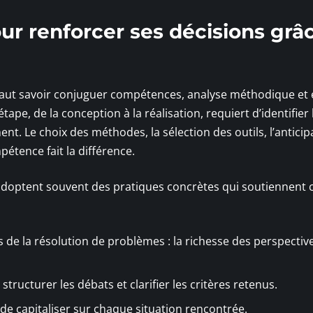
ur renforcer ses décisions grâ
l faut savoir conjuguer compétences, analyse méthodique et
tape, de la conception à la réalisation, requiert d’identifier 
ent. Le choix des méthodes, la sélection des outils, l’anticip
étence fait la différence.
u adoptent souvent des pratiques concrètes qui soutiennent c
s de la résolution de problèmes : la richesse des perspectiv
structurer les débats et clarifier les critères retenus.
 de capitaliser sur chaque situation rencontrée.