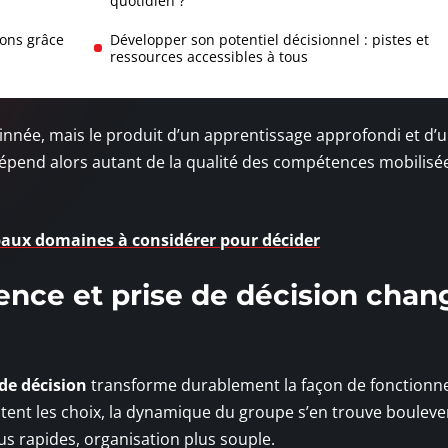
quotidien ?
ions grâce
Développer son potentiel décisionnel : pistes et
ressources accessibles à tous
 innée, mais le produit d’un apprentissage approfondi et d’
s dépend alors autant de la qualité des compétences mobilisé
cipaux domaines à considérer pour décider
ence et prise de décision chan
 de décision
transforme durablement la façon de fonctionne
ntent les choix, la dynamique du groupe s’en trouve bouleve
s rapides, organisation plus souple.