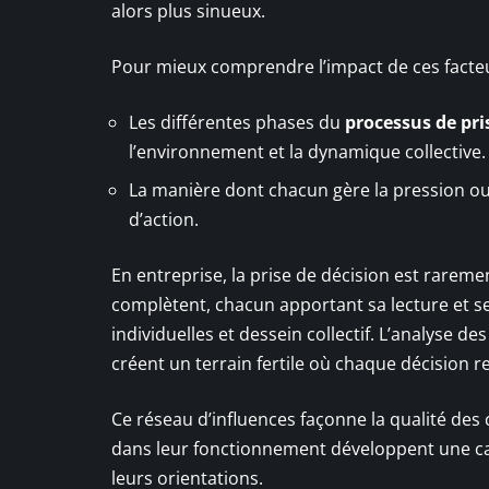
alors plus sinueux.
Pour mieux comprendre l’impact de ces facteurs, 
Les différentes phases du
processus de pri
l’environnement et la dynamique collective.
La manière dont chacun gère la pression ou l
d’action.
En entreprise, la prise de décision est raremen
complètent, chacun apportant sa lecture et ses
individuelles et dessein collectif. L’analyse des
créent un terrain fertile où chaque décision r
Ce réseau d’influences façonne la qualité des 
dans leur fonctionnement développent une ca
leurs orientations.