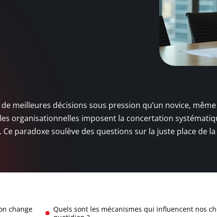
de meilleures décisions sous pression qu’un novice, même
les organisationnelles imposent la concertation systématiq
s. Ce paradoxe soulève des questions sur la juste place de la
ion change
Quels sont les mécanismes qui influencent nos ch