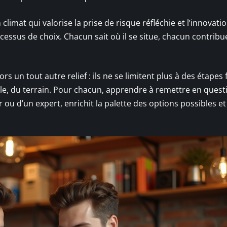
n climat qui valorise la prise de risque réfléchie et l’innovati
cessus de choix. Chacun sait où il se situe, chacun contribue
s un tout autre relief : ils ne se limitent plus à des étapes 
ible, du terrain. Pour chacun, apprendre à remettre en quest
r ou d’un expert, enrichit la palette des options possibles e