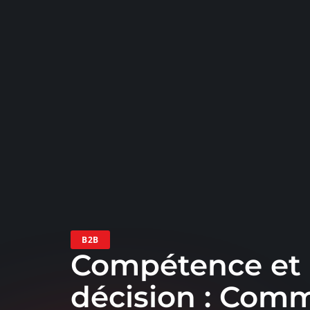
B2B
Compétence et 
décision : Comm