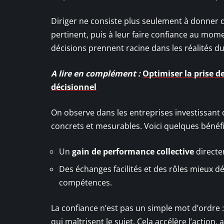
Diriger ne consiste plus seulement à donner de
pertinent, puis à leur faire confiance au momen
décisions prennent racine dans les réalités du
A lire en complément :
Optimiser la prise d
décisionnel
On observe dans les entreprises investissant
concrets et mesurables. Voici quelques béné
Un
gain de performance collective
directem
Des échanges facilités et des rôles mieux déf
compétences.
La confiance n’est pas un simple mot d’ordre : 
qui maîtrisent le sujet. Cela accélère l’action,