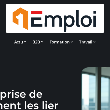
Actu
B2B
Formation
Travail
prise de
ent les lier