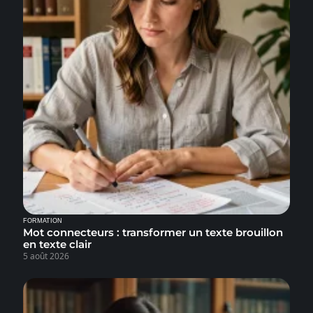
FORMATION
Mot connecteurs : transformer un texte brouillon
en texte clair
5 août 2026