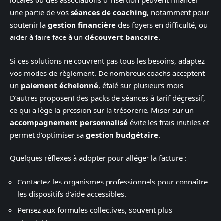
locales ou des associations d’insertion peuvent financer
une partie de vos
séances de coaching
, notamment pour
soutenir la
gestion financière
des foyers en difficulté, ou
aider à faire face à un
découvert bancaire
.
Si ces solutions ne couvrent pas tous les besoins, adaptez
vos modes de règlement. De nombreux coachs acceptent
un
paiement échelonné
, étalé sur plusieurs mois.
D’autres proposent des packs de séances à tarif dégressif,
ce qui allège la pression sur la trésorerie. Miser sur un
accompagnement personnalisé
évite les frais inutiles et
permet d’optimiser sa
gestion budgétaire
.
Quelques réflexes à adopter pour alléger la facture :
Contactez les organismes professionnels pour connaître
les dispositifs d’aide accessibles.
Pensez aux formules collectives, souvent plus