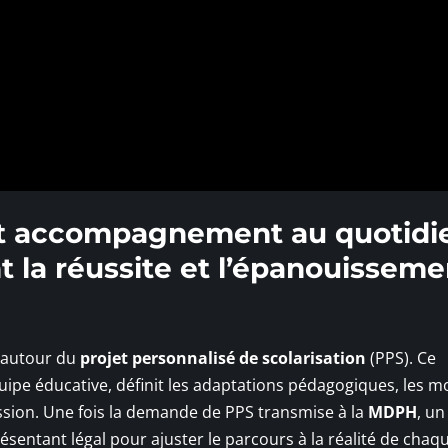
et accompagnement au quotidie
 la réussite et l’épanouisseme
le autour du
projet personnalisé de scolarisation
(PPS). Ce
équipe éducative, définit les adaptations pédagogiques, les m
sion. Une fois la demande de PPS transmise à la
MDPH
, un
ésentant légal pour ajuster le parcours à la réalité de chaq