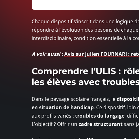
Chaque dispositif s’inscrit dans une logique 
répondre à l’évolution des besoins de chaque 
interdisciplinaire, condition essentielle à la c
A voir aussi :
Avis sur Julien FOURNARI : reto
Comprendre l’ULIS : rôle
les élèves avec troub
Dans le paysage scolaire français, le
dispositif
en situation de handicap
. Ce dispositif, lo
aux profils variés :
troubles du langage
, diff
L’objectif ? Offrir un
cadre structurant
sans ja