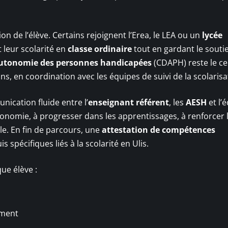
on de l’élève. Certains rejoignent l’Erea, le LEA ou un
lycée
 leur scolarité en
classe ordinaire
tout en gardant le souti
’autonomie des personnes handicapées
(CDAPH) reste le ce
ns, en coordination avec les équipes de suivi de la scolarisa
ication fluide entre l’
enseignant référent
, les
AESH
et l’
tonomie, à progresser dans les apprentissages, à renforcer 
iale. En fin de parcours, une
attestation de compétences
 spécifiques liés à la scolarité en Ulis.
que élève :
ement