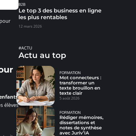
B2B
Le top 3 des business en ligne
les plus rentables
 pour
12 mars 2026
#ACTU
Actu au top
pour
FORMATION
Mot connecteurs :
transformer un
texte brouillon en
texte clair
enfants
5 août 2026
es élèves
FORMATION
Rédiger mémoires,
dissertations et
notes de synthèse
avec Juriv’IA