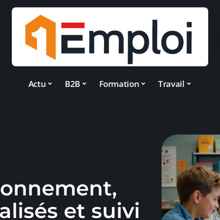
Actu
B2B
Formation
Travail
tionnement,
lisés et suivi