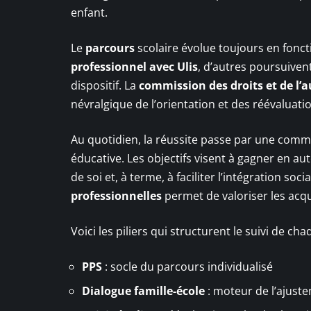
enfant.
Le
parcours
scolaire évolue toujours en foncti
professionnel avec Ulis
, d’autres poursuivent
dispositif. La
commission des droits et de l
névralgique de l’orientation et des réévaluatio
Au quotidien, la réussite passe par une commun
éducative. Les objectifs visent à gagner en au
de soi et, à terme, à faciliter l’intégration soc
professionnelles
permet de valoriser les acquis
Voici les piliers qui structurent le suivi de cha
PPS
: socle du parcours individualisé
Dialogue famille-école
: moteur de l’ajust