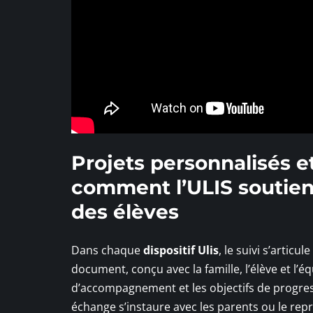
Projets personnalisés 
comment l’ULIS soutient
des élèves
Dans chaque
dispositif Ulis
, le suivi s’articu
document, conçu avec la famille, l’élève et l’
d’accompagnement et les objectifs de progres
échange s’instaure avec les parents ou le repr