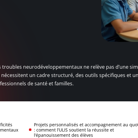
 troubles neurodéveloppementaux ne relève pas d’une sim
 nécessitent un cadre structuré, des outils spécifiques et u
essionnels de santé et familles.
ficités
Projets personnalisés et accompagnement au quo
pementaux
: comment l’ULIS soutient la réussite et
l’épanouissement des élèves