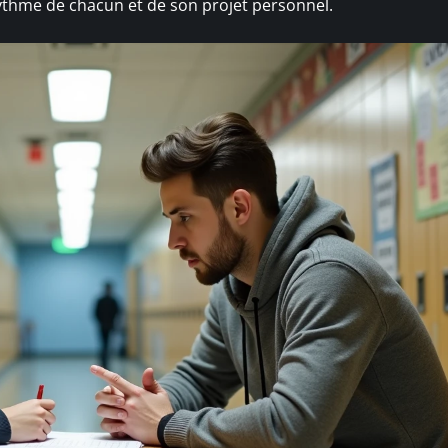
ythme de chacun et de son projet personnel.