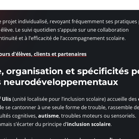
de projet individualisé, revoyant fréquemment ses pratiques
élève. Le suivi quotidien s’appuie sur une collaboration
ontinuité et à l’efficacité de l’accompagnement scolaire.
urs d'élèves, clients et partenaires
, organisation et spécificités 
les neurodéveloppementaux
 Ulis
(unité localisée pour l’inclusion scolaire) accueille des
in de se cantonner à une seule forme de trouble, rassemble d
icultés cognitives,
autisme
, troubles moteurs ou sensoriels.
mais s’écarter du principe d’
inclusion scolaire
.