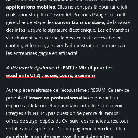
applications mobiles
. Elles ne sont pas là pour faire joli,
mais pour simplifier l’essentiel. Prenons Pstage : cet outil
gère chaque étape des
conventions de stage
, de la saisie
des infos jusqu’à la signature électronique. Les démarches
s’enchaînent sans accroc, le dossier reste accessible en
continu, et le dialogue avec l’administration comme avec
les entreprises gagne en efficacité.
A découvrir également :
ENT le Mirail pour les
étudiants UT2J : accès, cours, examens
Autre pièce maîtresse de l’écosystème : RESUM. Ce service
propulse l’
insertion professionnelle
en ouvrant un
espace candidature et un annuaire actualisé, tous deux
intégrés à l’ENT. Ici, pas question de perdre du temps :
offres de stage, dépôts de CV, suivi des candidatures, tout
se fait sans dispersion. L’accompagnement va donc bien
au-delà de la simple paperasse. Il s’agit de soutenir