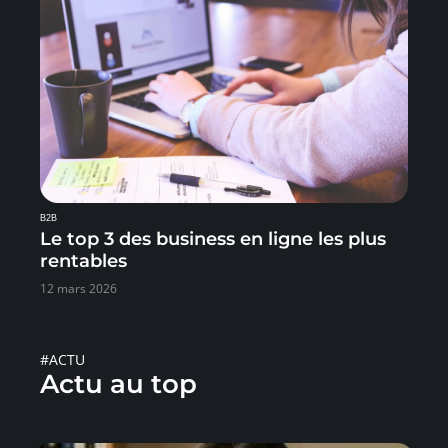
B2B
Le top 3 des business en ligne les plus
rentables
12 mars 2026
#ACTU
Actu au top