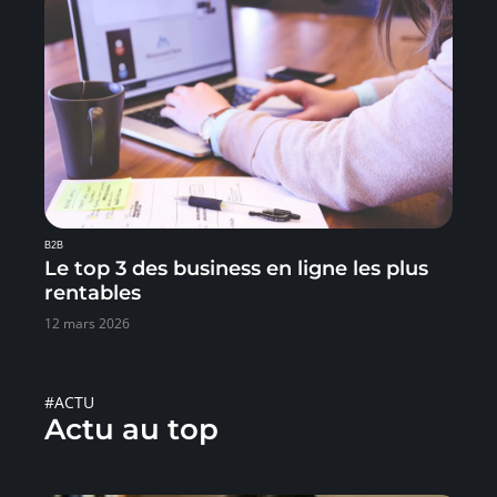
B2B
Le top 3 des business en ligne les plus
rentables
12 mars 2026
#ACTU
Actu au top